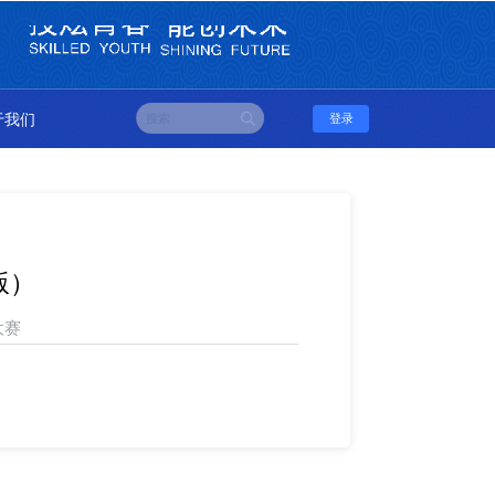
于我们
登录
版）
能大赛