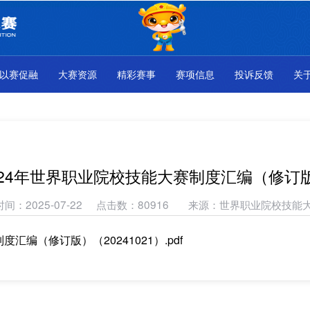
以赛促融
大赛资源
精彩赛事
赛项信息
投诉反馈
关
024年世界职业院校技能大赛制度汇编（修订
时间：2025-07-22 点击数：80916 来源：世界职业院校技
汇编（修订版）（20241021）.pdf